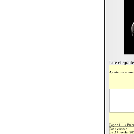
Lire et ajout
Ajouter un comme
Page : 1. <-Pré
Par : visiteur
Le :14 fevrier 20