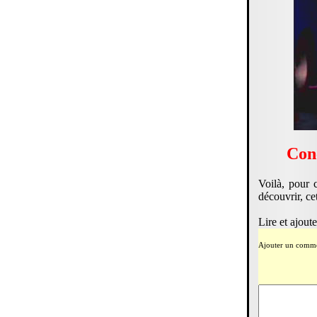
Conc
Voilà, pour 
découvrir, ce
Lire et ajout
Ajouter un comme