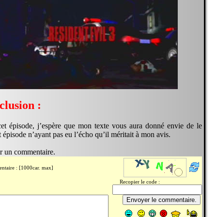
lusion :
cet épisode, j’espère que mon texte vous aura donné envie de le
t épisode n’ayant pas eu l’écho qu’il méritait à mon avis.
er un commentaire.
ntaire : [1000car. max]
Recopier le code :