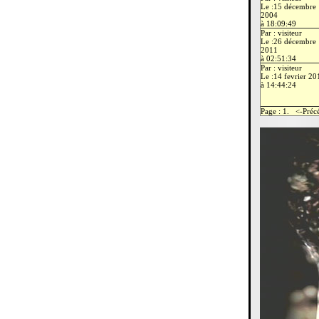
Le :15 décembre
2004
à 18:09:49
Par : visiteur
Le :26 décembre
2011
à 02:51:34
Par : visiteur
Le :14 fevrier 20
à 14:44:24
Page : 1. <-Pré