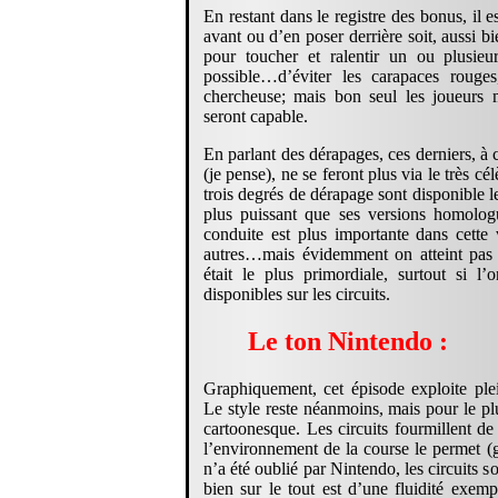
En restant dans le registre des bonus, il 
avant ou d’en poser derrière soit, aussi b
pour toucher et ralentir un ou plusie
possible…d’éviter les carapaces rouges
chercheuse; mais bon seul les joueurs m
seront capable.
En parlant des dérapages, ces derniers, à
(je pense), ne se feront plus via le très c
trois degrés de dérapage sont disponible l
plus puissant que ses versions homolog
conduite est plus importante dans cette
autres…mais évidemment on atteint pas
était le plus primordiale, surtout si l’
disponibles sur les circuits.
Le ton Nintendo :
Graphiquement, cet épisode exploite pl
Le style reste néanmoins, mais pour le pl
cartoonesque. Les circuits fourmillent de 
l’environnement de la course le permet (g
n’a été oublié par Nintendo, les circuits s
bien sur le tout est d’une fluidité exemp