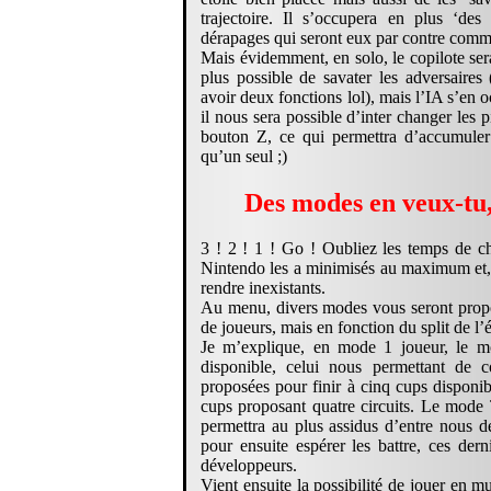
trajectoire. Il s’occupera en plus ‘de
dérapages qui seront eux par contre commen
Mais évidemment, en solo, le copilote sera
plus possible de savater les adversaire
avoir deux fonctions lol), mais l’IA s’en
il nous sera possible d’inter changer les p
bouton Z, ce qui permettra d’accumuler
qu’un seul ;)
Des modes en veux-tu, 
3 ! 2 ! 1 ! Go ! Oubliez les temps de 
Nintendo les a minimisés au maximum et,
rendre inexistants.
Au menu, divers modes vous seront prop
de joueurs, mais en fonction du split de l’
Je m’explique, en mode 1 joueur, le m
disponible, celui nous permettant de c
proposées pour finir à cinq cups disponi
cups proposant quatre circuits. Le mode T
permettra au plus assidus d’entre nous d
pour ensuite espérer les battre, ces derni
développeurs.
Vient ensuite la possibilité de jouer en m