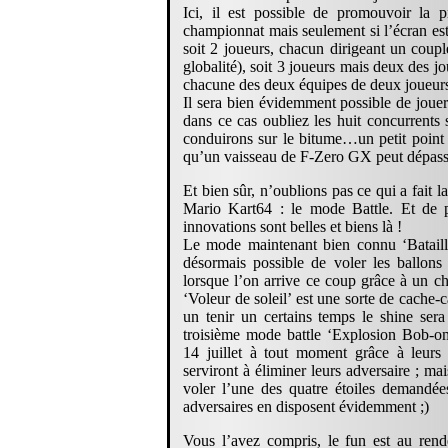
Ici, il est possible de promouvoir la
championnat mais seulement si l’écran est 
soit 2 joueurs, chacun dirigeant un coup
globalité), soit 3 joueurs mais deux des jo
chacune des deux équipes de deux joueurs
Il sera bien évidemment possible de jouer 
dans ce cas oubliez les huit concurrents 
conduirons sur le bitume…un petit point n
qu’un vaisseau de F-Zero GX peut dépasser 
Et bien sûr, n’oublions pas ce qui a fait
Mario Kart64 : le mode Battle. Et de p
innovations sont belles et biens là !
Le mode maintenant bien connu ‘Bataille
désormais possible de voler les ballons
lorsque l’on arrive ce coup grâce à un 
‘Voleur de soleil’ est une sorte de cache
un tenir un certains temps le shine sera
troisième mode battle ‘Explosion Bob-om
14 juillet à tout moment grâce à leurs
serviront à éliminer leurs adversaire ; mais
voler l’une des quatre étoiles demandée
adversaires en disposent évidemment ;)
Vous l’avez compris, le fun est au rend