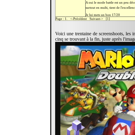
A oui le mode battle est un peu déce
surtout en multi, tient de l'excellen
Je lui mets un bon 17/20
Page : 1. <-Précédent Suivant-> [1]
Voici une trentaine de screenshoots, les
cinq se trouvant à la fin, juste après l'im