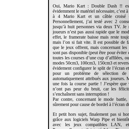
Oui, Mario Kart : Double Dash !! es
évidemment le matériel nécessaire, c’est 
à 4 Mario Kart et un câble croisé
Personnellement, j’ai testé avec 2 conso
jusqu’à huit personnes via deux TV. Je
joueurs n’est pas aussi rapide que le mo
effet, le framerate baisse mais reste to
mais l’on si fait vite. Il est possible de
que le jeux offrent, mais concernant le
sont pas disponible (peut être pour éviter d
toutes les courses d’une cup d’affilées, o
modes 50cm3, 100cm3, 150cm3 et reverse s
évidement configurer le split de l’écran e
pour un problème de sélection de p
automatiquement attribués aux joueurs. M
une fois la course partie ! J’espère que
n’ont pas peur du bruit, car les félicit
s’enchaînent sans interruption !
Par contre, concernant le mode battle
sûrement pour cause de bordel à l’écran 
Et petit hors sujet, finalement pas si ho
grâce aux logiciels Warp Pipe et bientô
avec les jeux compatibles LAN, e