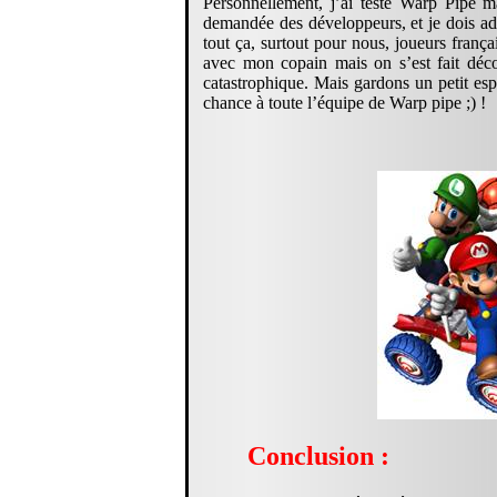
Personnellement, j’ai testé Warp Pipe m
demandée des développeurs, et je dois adm
tout ça, surtout pour nous, joueurs franç
avec mon copain mais on s’est fait déco
catastrophique. Mais gardons un petit esp
chance à toute l’équipe de Warp pipe ;) !
Conclusion :