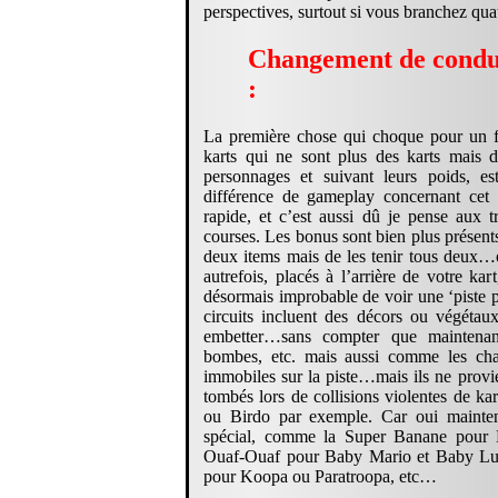
perspectives, surtout si vous branchez qua
Changement de condui
:
La première chose qui choque pour un fa
karts qui ne sont plus des karts mais d
personnages et suivant leurs poids, est
différence de gameplay concernant cet 
rapide, et c’est aussi dû je pense aux tr
courses. Les bonus sont bien plus présents
deux items mais de les tenir tous deux…
autrefois, placés à l’arrière de votre kar
désormais improbable de voir une ‘piste pr
circuits incluent des décors ou végétau
embetter…sans compter que maintenan
bombes, etc. mais aussi comme les cha
immobiles sur la piste…mais ils ne provi
tombés lors de collisions violentes de ka
ou Birdo par exemple. Car oui mainte
spécial, comme la Super Banane pou
Ouaf-Ouaf pour Baby Mario et Baby Luigi
pour Koopa ou Paratroopa, etc…