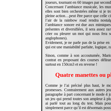
joueurs, tournant en 60 images par second
Concernant l’ambiance musicale, les musi
elles sont bien orchestrées même si je t
pleine action…peut être parce que celle c
l’air de la rainbow road rendra nostal
l’ambiance sonore est due aux mimiques 
présentes et diversifiées, il sera assez 
crier ou pleurer un mot qui nous fera so
anglophones).
Evidement, je ne parle pas de la prise en
qui est une maniabilité parfaite, logique, 
Sinon, comme à son accoutumée, Mario
contrat en proposant des courses délir
surtout en 150cm3 et en reverse !
Quatre manettes ou p
Comme je l’ai précisé plus haut, le mo
promesses. Contrairement aux autres jeux
paragraphe à part concernant le mode 4 j
un jeu qui prend toutes son ampleur à plu
ai parlé tout au long du test. Mais pour
simplement parce qu’il est désormais possi